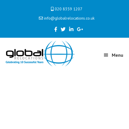
Skip
Skip
Skip
020 8359 1207
to
to
to
info@globalrelocations.co.uk
primary
main
primary
navigation
content
sidebar
Menu
Rozwój kasyn online i rola
darmowych bonusów w
iGamingu