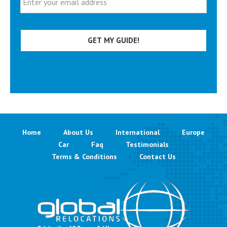
Home
About Us
International
Europe
Car
Faq
Testimonials
Terms & Conditions
Contact Us