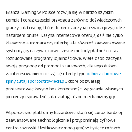
Branża iGaming w Polsce rozwija się w bardzo szybkim
tempie i coraz częściej przyciąga zarówno doświadczonych
graczy, jak i osoby, które dopiero zaczynają swoją przygodę z
hazardem online. Kasyna internetowe oferują dziś nie tylko
klasyczne automaty czy ruletkę, ale również zaawansowane
systemy gry na żywo, nowoczesne metody płatności oraz
rozbudowane programy lojalnościowe. Wiele osób zaczyna
swoją przygodę od promocji startowych, dlatego dużym
zainteresowaniem cieszą się oferty typu
odbierz darmowe
spiny tutaj sportostrowiecki.pl
, które pozwalają
przetestować kasyno bez konieczności wpłacania własnych
pieniędzy i sprawdzić, jak działają różne mechanizmy gry.
Współczesne platformy hazardowe stają się coraz bardziej
zaawansowane technologicznie i przypominają cyfrowe
centra rozrywki. Użytkownicy mogą grać w tysiące różnych